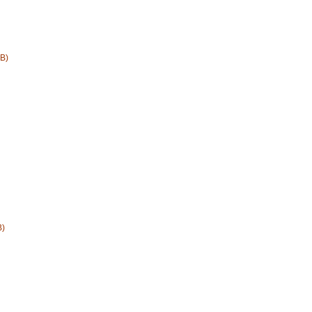
KB)
B)