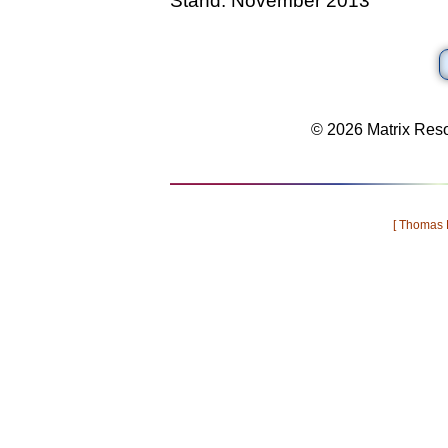
Stand: November 2013
© 2026 Matrix Reso
[ Thomas P