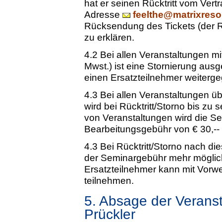
hat er seinen Rücktritt vom Vertr
Adresse
feelthe@matrixreso
Rücksendung des Tickets (der
zu erklären.
4.2 Bei allen Veranstaltungen mit
Mwst.) ist eine Stornierung aus
einen Ersatzteilnehmer weiterg
4.3 Bei allen Veranstaltungen üb
wird bei Rücktritt/Storno bis z
von Veranstaltungen wird die S
Bearbeitungsgebühr von € 30,-- (i
4.3 Bei Rücktritt/Storno nach di
der Seminargebühr mehr möglich.
Ersatzteilnehmer kann mit Vorw
teilnehmen.
5. Absage der Verans
Prückler