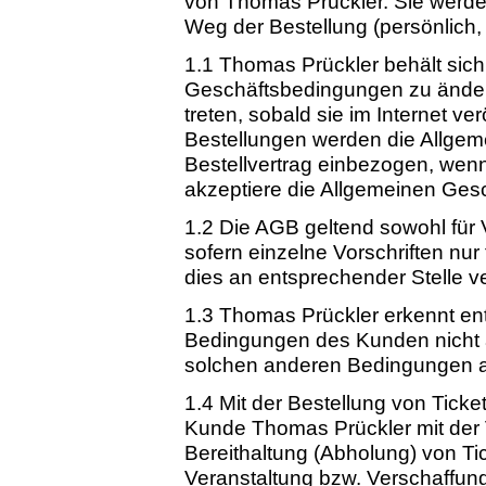
von Thomas Prückler. Sie werde
Weg der Bestellung (persönlich, 
1.1 Thomas Prückler behält sich
Geschäftsbedingungen zu änder
treten, sobald sie im Internet ver
Bestellungen werden die Allge
Bestellvertrag einbezogen, wenn
akzeptiere die Allgemeinen Ges
1.2 Die AGB geltend sowohl für 
sofern einzelne Vorschriften nu
dies an entsprechender Stelle v
1.3 Thomas Prückler erkennt e
Bedingungen des Kunden nicht a
solchen anderen Bedingungen au
1.4 Mit der Bestellung von Tick
Kunde Thomas Prückler mit der 
Bereithaltung (Abholung) von Tic
Veranstaltung bzw. Verschaffun