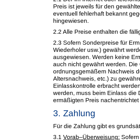
Preis ist jeweils für den gewählt
eventuell fehlerhaft bekannt ge
hingewiesen.
2.2 Alle Preise enthalten die fäl
2.3 Sofern Sonderpreise für Er
Wiederholer usw.) gewährt werde
ausgewiesen. Werden keine Er
auch nicht gewährt werden. Die
ordnungsgemäßem Nachweis dur
Altersnachweis, etc.) zu gewäh
Einlasskontrolle erbracht werde
werden, muss beim Einlass die 
ermäßigten Preis nachentrichtet 
3. Zahlung
Für die Zahlung gibt es grundsä
3.1
Vorab–Überweisung:
Sofern 