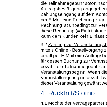
die Teilnahmegebühr sofort nac
Auftragsbestätigung angegeben
Zahlungseingang auf dem Konto
per E-Mail eine Rechnung zugesan
Rechnung ist unbedingt zur Ve
diese Rechnung (= Eintrittskarte
kann dem Kunden kein Einlass z
3.2
Zahlung vor Veranstaltungsb
mittels Online - Bestellvorgang
erhält per E-Mail eine Auftragsb
für dessen Buchung zur Veranst
bezahlt die Teilnahmegebühr an 
Veranstaltungsbeginn. Wenn die
Veranstaltungsbeginn bezahlt w
dieser Veranstaltung gewährt w
4. Rücktritt/Storno
4.1 Möchte der Vertragspartner 