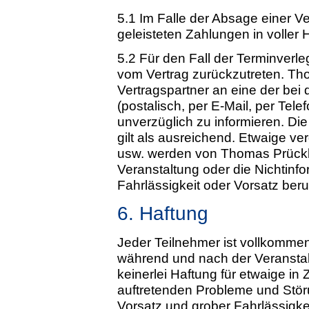
5.1 Im Falle der Absage einer Ve
geleisteten Zahlungen in voller
5.2 Für den Fall der Terminverle
vom Vertrag zurückzutreten. Tho
Vertragspartner an eine der be
(postalisch, per E-Mail, per Te
unverzüglich zu informieren. Di
gilt als ausreichend. Etwaige v
usw. werden von Thomas Prückle
Veranstaltung oder die Nichtinfo
Fahrlässigkeit oder Vorsatz beru
6. Haftung
Jeder Teilnehmer ist vollkommen
während und nach der Veransta
keinerlei Haftung für etwaige i
auftretenden Probleme und Störu
Vorsatz und grober Fahrlässigke